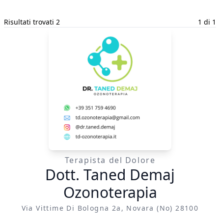
Risultati trovati 2
1 di 1
Terapista del Dolore
Dott. Taned Demaj
Ozonoterapia
Via Vittime Di Bologna 2a, Novara (no) 28100