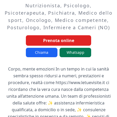
Nutrizionista, Psicologo,
Psicoterapeuta, Psichiatra, Medico dello
sport, Oncologo, Medico competente,
Posturologo, Infermiere a Cameri (NO)
Prenota online
Chiama
Whatsapp
Corpo, mente emozioni In un tempo in cui la sanità
sembra spesso ridursi a numeri, prestazioni e
procedure, realtà come https://www.letuevisite.it ci
ricordano che la vera cura nasce dalla competenza
unita all’attenzione umana. Un team di professionisti
della salute offre: ✨ assistenza infermieristica
qualificata, a domicilio o in sede, ✨ consulenze
specialistiche in presenza e da remoto, ✨ servizi di