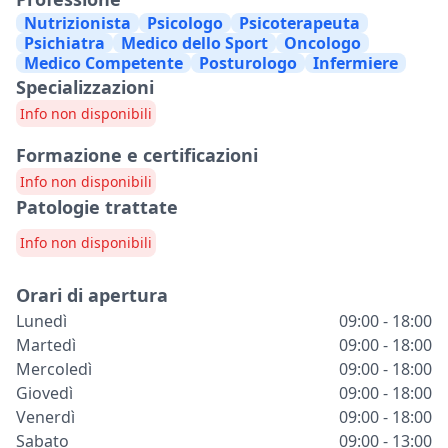
Nutrizionista
Psicologo
Psicoterapeuta
Psichiatra
Medico dello Sport
Oncologo
Medico Competente
Posturologo
Infermiere
Specializzazioni
Info non disponibili
Formazione e certificazioni
Info non disponibili
Patologie trattate
Info non disponibili
Orari di apertura
Lunedì
09:00 - 18:00
Martedì
09:00 - 18:00
Mercoledì
09:00 - 18:00
Giovedì
09:00 - 18:00
Venerdì
09:00 - 18:00
Sabato
09:00 - 13:00