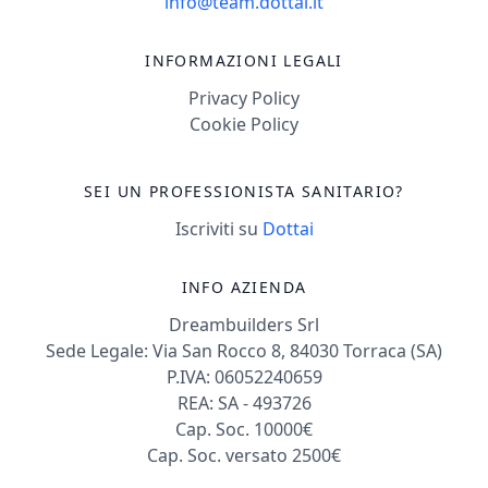
info@team.dottai.it
INFORMAZIONI LEGALI
Privacy Policy
Cookie Policy
SEI UN PROFESSIONISTA SANITARIO?
Iscriviti su
Dottai
INFO AZIENDA
Dreambuilders Srl
Sede Legale: Via San Rocco 8, 84030 Torraca (SA)
P.IVA: 06052240659
REA: SA - 493726
Cap. Soc. 10000€
Cap. Soc. versato 2500€