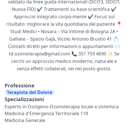
validato da linee guida internazionali (ISCO3, SIOOT,
Nuova FIO) ✔️ Trattamenti su base scientifica ✔️
Approccio integrato corpo-mente ✔️ Focus sul
risultato: migliorare la vita quotidiana del paziente 📍
Studi Medici • Novara – Via Vittime di Bologna 2A •
Galliate – Spazio Gajà, Vicolo Antonio Brustio 41 📩
Contatti diretti per informazioni o appuntamenti ✉️
td.ozonoterapia@gmail.com
📞 351 759 4690 ✨ Se
cerchi un approccio medico moderno, naturale e
senza effetti collaterali, sei nel posto giusto.
Professione
Terapista del Dolore
Specializzazioni
Esperto in Ossigeno-Ozonoterapia locale e sistemica
Medicina d'Emergenza Territoriale 118
Medicina Generale