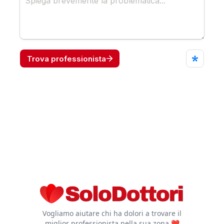
Vogliamo aiutare chi ha dolori a trovare il
miglior professionista nella sua zona ❤️