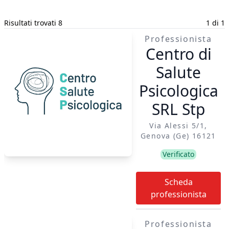
Risultati trovati 8
1 di 1
Professionista
Centro di
Salute
Psicologica
SRL Stp
Via Alessi 5/1,
Genova (ge) 16121
Verificato
Scheda
professionista
Professionista