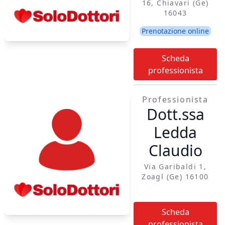
16, Chiavari (ge)
16043
Prenotazione online
Scheda
professionista
Professionista
Dott.ssa
Ledda
Claudio
Via Garibaldi 1,
Zoagl (ge) 16100
Scheda
professionista