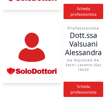
Scheda
professionista
Professionista
Dott.ssa
Valsuani
Alessandra
Via Nazionale 84,
Sestri Levante (ge)
16039
Scheda
professionista