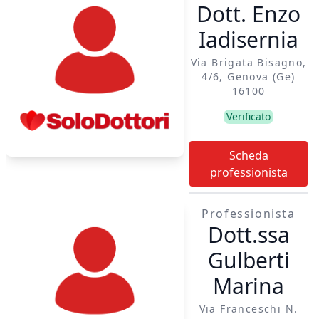
Dott. Enzo
Iadisernia
Via Brigata Bisagno,
4/6, Genova (ge)
16100
Verificato
Scheda
professionista
Professionista
Dott.ssa
Gulberti
Marina
Via Franceschi N.