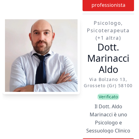
professionista
Psicologo,
Psicoterapeuta
(+1 altra)
Dott.
Marinacci
Aldo
Via Bolzano 13,
Grosseto (gr) 58100
Verificato
Il Dott. Aldo
Marinacci è uno
Psicologo e
Sessuologo Clinico
con una formazione