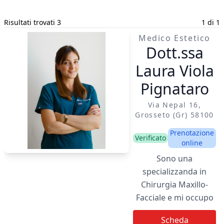
Risultati trovati 3
1 di 1
Medico Estetico
Dott.ssa
Laura Viola
Pignataro
Via Nepal 16,
Grosseto (gr) 58100
Prenotazione
Verificato
online
Sono una
specializzanda in
Chirurgia Maxillo-
Facciale e mi occupo
di Medicina Estetica
Scheda