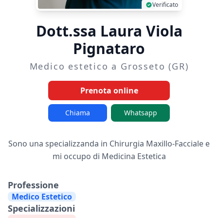
Verificato
Dott.ssa Laura Viola
Pignataro
Medico estetico a Grosseto (GR)
Prenota online
Chiama
Whatsapp
Sono una specializzanda in Chirurgia Maxillo-Facciale e
mi occupo di Medicina Estetica
Professione
Medico Estetico
Specializzazioni