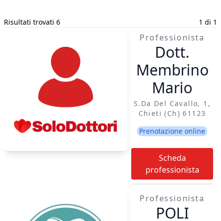
Risultati trovati 6
1 di 1
Professionista
Dott.
Membrino
Mario
S.da Del Cavallo, 1,
Chieti (ch) 61123
Prenotazione online
Scheda
professionista
Professionista
POLI