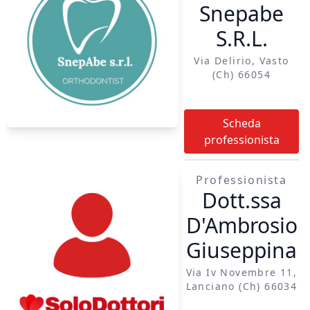
Snepabe
S.R.L.
Via Delirio, Vasto
(ch) 66054
Scheda
professionista
Professionista
Dott.ssa
D'Ambrosio
Giuseppina
Via Iv Novembre 11,
Lanciano (ch) 66034