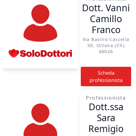
Dott. Vanni
Camillo
Franco
Via Basilio Cascella
50, Ortona (ch)
66026
Scheda
professionista
Professionista
Dott.ssa
Sara
Remigio