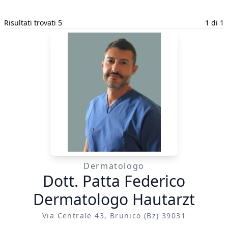
Risultati trovati 5
1 di 1
Dermatologo
Dott. Patta Federico
Dermatologo Hautarzt
Via Centrale 43, Brunico (bz) 39031