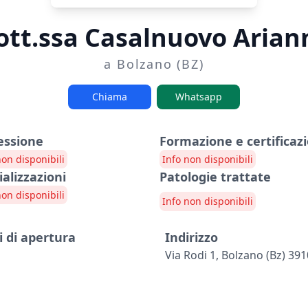
ott.ssa Casalnuovo Arian
a Bolzano (BZ)
Chiama
Whatsapp
essione
Formazione e certificazi
non disponibili
Info non disponibili
ializzazioni
Patologie trattate
non disponibili
Info non disponibili
i di apertura
Indirizzo
Via Rodi 1, Bolzano (bz) 39