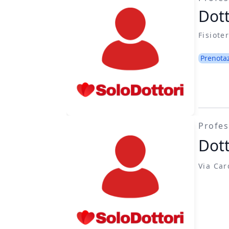
Dott
Fisiote
Prenota
Profes
Dott
Via Car