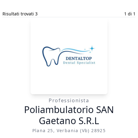
Risultati trovati 3
1 di 1
Professionista
Poliambulatorio SAN
Gaetano S.R.L
Plana 25, Verbania (vb) 28925