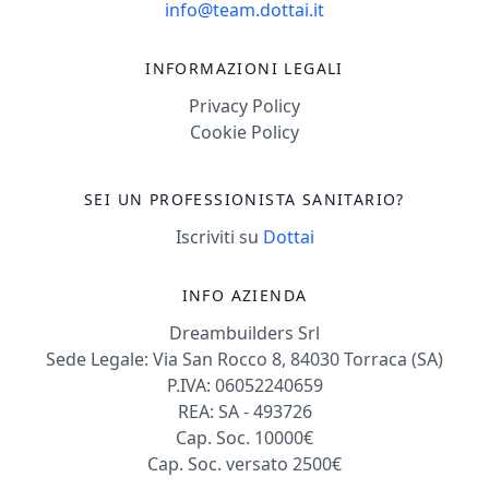
info@team.dottai.it
INFORMAZIONI LEGALI
Privacy Policy
Cookie Policy
SEI UN PROFESSIONISTA SANITARIO?
Iscriviti su
Dottai
INFO AZIENDA
Dreambuilders Srl
Sede Legale: Via San Rocco 8, 84030 Torraca (SA)
P.IVA: 06052240659
REA: SA - 493726
Cap. Soc. 10000€
Cap. Soc. versato 2500€