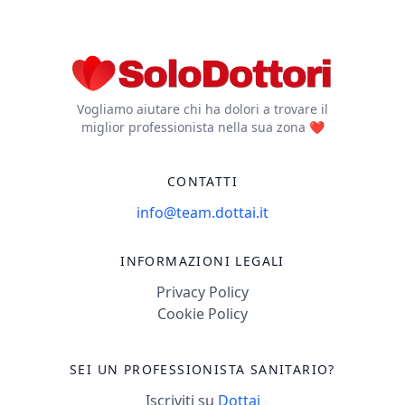
Vogliamo aiutare chi ha dolori a trovare il
miglior professionista nella sua zona ❤️
CONTATTI
info@team.dottai.it
INFORMAZIONI LEGALI
Privacy Policy
Cookie Policy
SEI UN PROFESSIONISTA SANITARIO?
Iscriviti su
Dottai