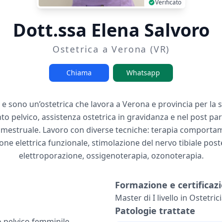
Verificato
Dott.ssa Elena Salvoro
Ostetrica a Verona (VR)
Chiama
Whatsapp
e sono un’ostetrica che lavora a Verona e provincia per la s
nto pelvico, assistenza ostetrica in gravidanza e nel post pa
e mestruale. Lavoro con diverse tecniche: terapia comportam
ne elettrica funzionale, stimolazione del nervo tibiale pos
elettroporazione, ossigenoterapia, ozonoterapia.
Formazione e certificazi
Master di I livello in Ostetric
Patologie trattate
o pelvico femminile