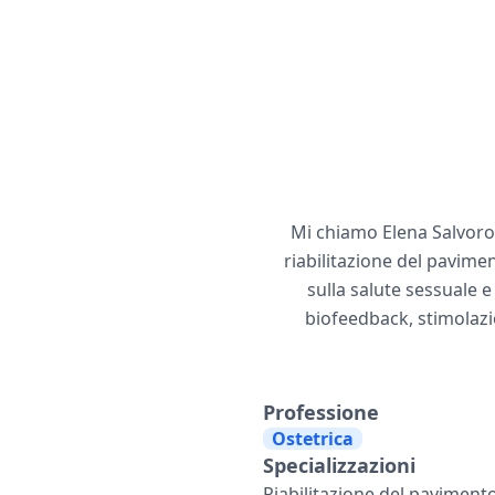
Mi chiamo Elena Salvoro 
riabilitazione del pavime
sulla salute sessuale 
biofeedback, stimolazio
Professione
Ostetrica
Specializzazioni
Riabilitazione del paviment