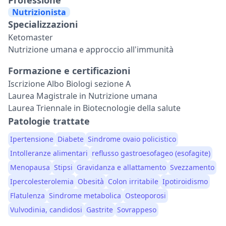
Nutrizionista
Specializzazioni
Ketomaster
Nutrizione umana e approccio all'immunità
Formazione e certificazioni
Iscrizione Albo Biologi sezione A
Laurea Magistrale in Nutrizione umana
Laurea Triennale in Biotecnologie della salute
Patologie trattate
Ipertensione
Diabete
Sindrome ovaio policistico
Intolleranze alimentari
reflusso gastroesofageo (esofagite)
Menopausa
Stipsi
Gravidanza e allattamento
Svezzamento
Ipercolesterolemia
Obesità
Colon irritabile
Ipotiroidismo
Flatulenza
Sindrome metabolica
Osteoporosi
Vulvodinia, candidosi
Gastrite
Sovrappeso