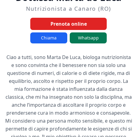
Nutrizionista a Canaro (RO)
Prenota online
Chiama
Whatsapp
Ciao a tutti, sono Marta De Luca, biologa nutrizionista
e sono convinta che il benessere non sia solo una
questione di numeri, di calorie o di diete rigide, ma di
equilibrio, ascolto e rispetto per il proprio corpo. La
mia formazione è stata influenzata dalla danza
classica, che mi ha insegnato non solo la disciplina, ma
anche l’importanza di ascoltare il proprio corpo e
prendersene cura in modo armonioso e consapevole.
Mi considero una persona molto sensibile, e questo mi
permette di capire profondamente le esigenze di chi si
rivolge a me. Il mio obiettivo è creare un percorso