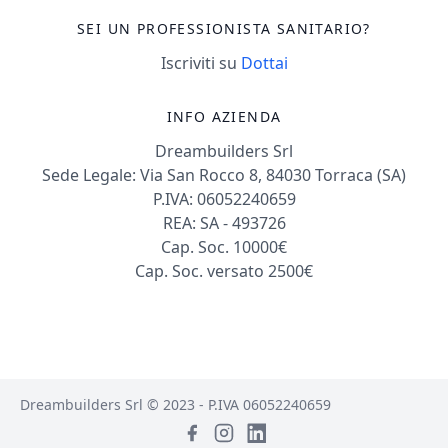
SEI UN PROFESSIONISTA SANITARIO?
Iscriviti su
Dottai
INFO AZIENDA
Dreambuilders Srl
Sede Legale: Via San Rocco 8, 84030 Torraca (SA)
P.IVA: 06052240659
REA: SA - 493726
Cap. Soc. 10000€
Cap. Soc. versato 2500€
Dreambuilders Srl © 2023 - P.IVA 06052240659