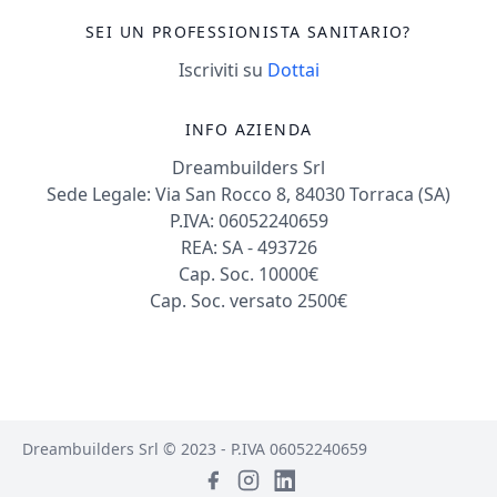
SEI UN PROFESSIONISTA SANITARIO?
Iscriviti su
Dottai
INFO AZIENDA
Dreambuilders Srl
Sede Legale: Via San Rocco 8, 84030 Torraca (SA)
P.IVA: 06052240659
REA: SA - 493726
Cap. Soc. 10000€
Cap. Soc. versato 2500€
Dreambuilders Srl © 2023 - P.IVA 06052240659