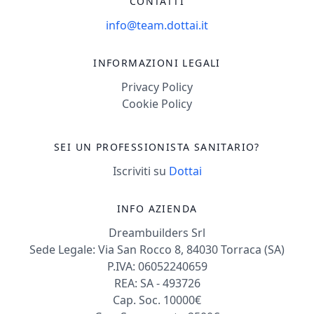
CONTATTI
info@team.dottai.it
INFORMAZIONI LEGALI
Privacy Policy
Cookie Policy
SEI UN PROFESSIONISTA SANITARIO?
Iscriviti su
Dottai
INFO AZIENDA
Dreambuilders Srl
Sede Legale: Via San Rocco 8, 84030 Torraca (SA)
P.IVA: 06052240659
REA: SA - 493726
Cap. Soc. 10000€