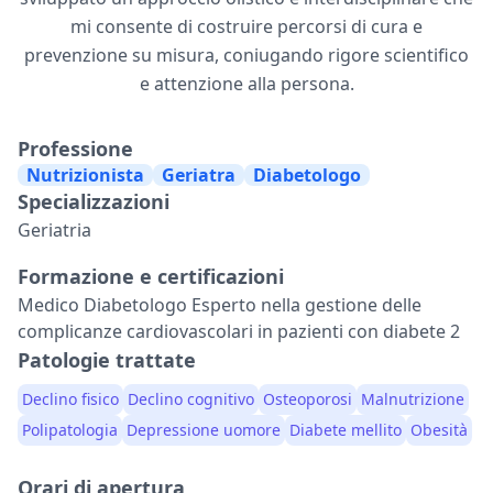
mi consente di costruire percorsi di cura e
prevenzione su misura, coniugando rigore scientifico
e attenzione alla persona.
Professione
Nutrizionista
Geriatra
Diabetologo
Specializzazioni
Geriatria
Formazione e certificazioni
Medico Diabetologo Esperto nella gestione delle
complicanze cardiovascolari in pazienti con diabete 2
Patologie trattate
Declino fisico
Declino cognitivo
Osteoporosi
Malnutrizione
Polipatologia
Depressione uomore
Diabete mellito
Obesità
Orari di apertura