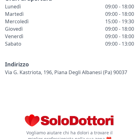
Lunedì
09:00 - 18:00
Martedì
09:00 - 18:00
Mercoledì
15:00 - 19:30
Giovedì
09:00 - 18:00
Venerdì
09:00 - 18:00
Sabato
09:00 - 13:00
Indirizzo
Via G. Kastriota, 196, Piana Degli Albanesi (pa) 90037
Vogliamo aiutare chi ha dolori a trovare il
miglior professionista nella sua zona ❤️