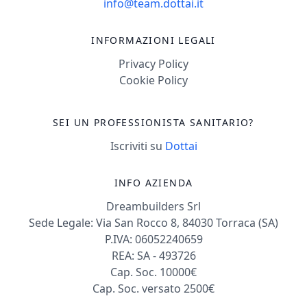
info@team.dottai.it
INFORMAZIONI LEGALI
Privacy Policy
Cookie Policy
SEI UN PROFESSIONISTA SANITARIO?
Iscriviti su
Dottai
INFO AZIENDA
Dreambuilders Srl
Sede Legale: Via San Rocco 8, 84030 Torraca (SA)
P.IVA: 06052240659
REA: SA - 493726
Cap. Soc. 10000€
Cap. Soc. versato 2500€