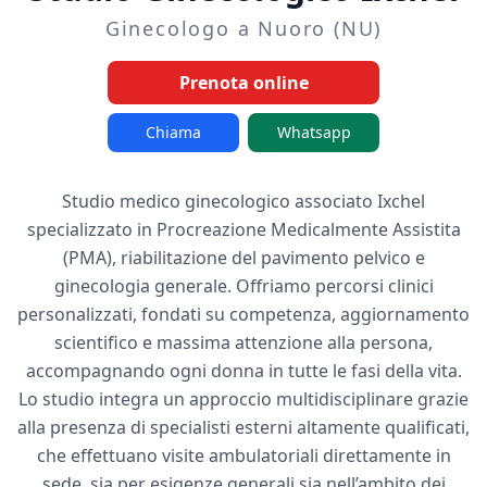
Ginecologo a Nuoro (NU)
Prenota online
Chiama
Whatsapp
Studio medico ginecologico associato Ixchel
specializzato in Procreazione Medicalmente Assistita
(PMA), riabilitazione del pavimento pelvico e
ginecologia generale. Offriamo percorsi clinici
personalizzati, fondati su competenza, aggiornamento
scientifico e massima attenzione alla persona,
accompagnando ogni donna in tutte le fasi della vita.
Lo studio integra un approccio multidisciplinare grazie
alla presenza di specialisti esterni altamente qualificati,
che effettuano visite ambulatoriali direttamente in
sede, sia per esigenze generali sia nell’ambito dei