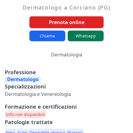
Dermatologo a Corciano (PG)
Prenota online
Chiama
Whatsapp
Dermatologia
Professione
Dermatologo
Specializzazioni
Dermatologia e Venereologia
Formazione e certificazioni
Info non disponibili
Patologie trattate
Nevi
Acne
Dermatite atopica
Psoriasi