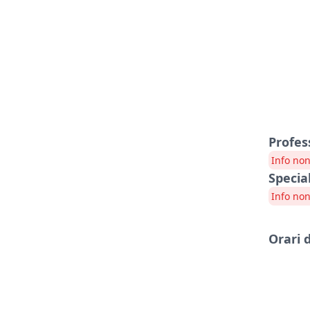
Profes
Info non
Specia
Info non
Orari 