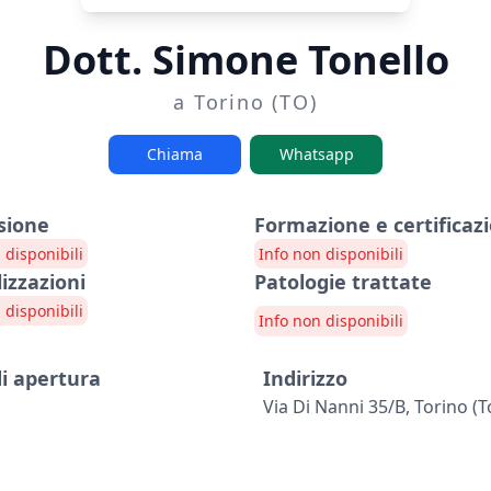
Dott. Simone Tonello
a Torino (TO)
Chiama
Whatsapp
sione
Formazione e certificazi
 disponibili
Info non disponibili
lizzazioni
Patologie trattate
 disponibili
Info non disponibili
di apertura
Indirizzo
Via Di Nanni 35/b, Torino (