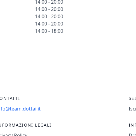
14:00 - 20:00
14:00 - 20:00
14:00 - 20:00
14:00 - 20:00
14:00 - 18:00
ONTATTI
SE
nfo@team.dottai.it
Isc
NFORMAZIONI LEGALI
IN
rivacy Policy
Dr