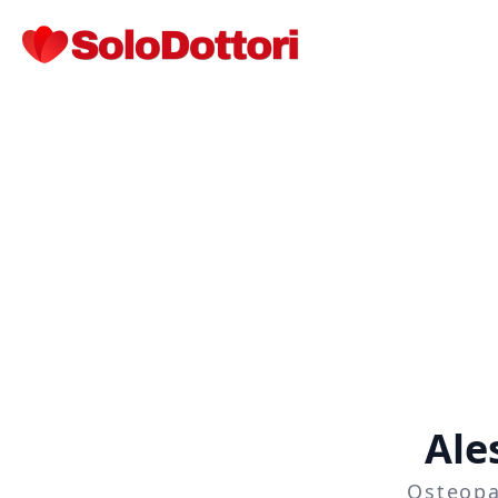
Ale
Osteopa