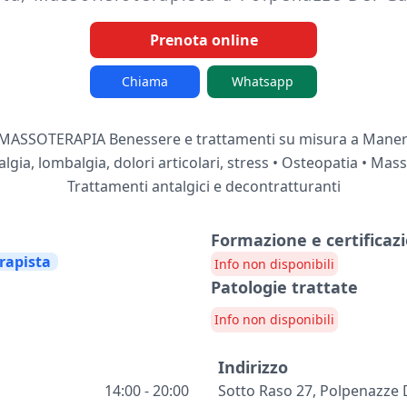
Prenota online
Chiama
Whatsapp
ASSOTERAPIA Benessere e trattamenti su misura a Maner
calgia, lombalgia, dolori articolari, stress • Osteopatia • Mas
Trattamenti antalgici e decontratturanti
Formazione e certificazi
rapista
Info non disponibili
Patologie trattate
Info non disponibili
Indirizzo
14:00 - 20:00
Sotto Raso 27, Polpenazze 