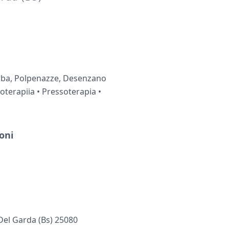
ba, Polpenazze, Desenzano
soterapiia • Pressoterapia •
oni
Del Garda (bs) 25080