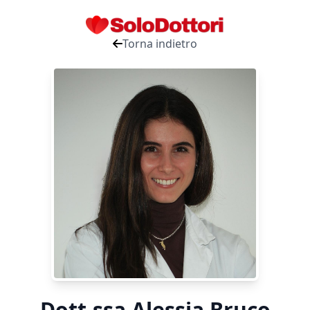
Torna indietro
Dott.ssa Alessia Bruco