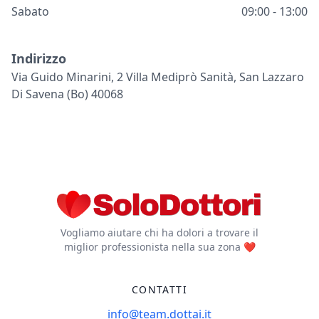
Sabato
09:00 - 13:00
Indirizzo
Via Guido Minarini, 2 Villa Mediprò Sanità, San Lazzaro
Di Savena (bo) 40068
Vogliamo aiutare chi ha dolori a trovare il
miglior professionista nella sua zona ❤️
CONTATTI
info@team.dottai.it