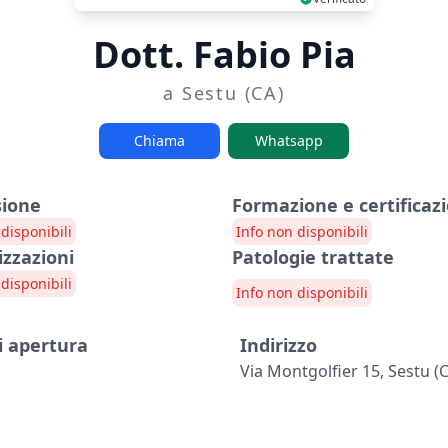
Dott. Fabio Pia
a Sestu (CA)
Chiama
Whatsapp
sione
Formazione e certificazi
disponibili
Info non disponibili
izzazioni
Patologie trattate
disponibili
Info non disponibili
i apertura
Indirizzo
Via Montgolfier 15, Sestu (