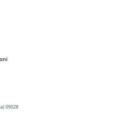
oni
ca) 09028