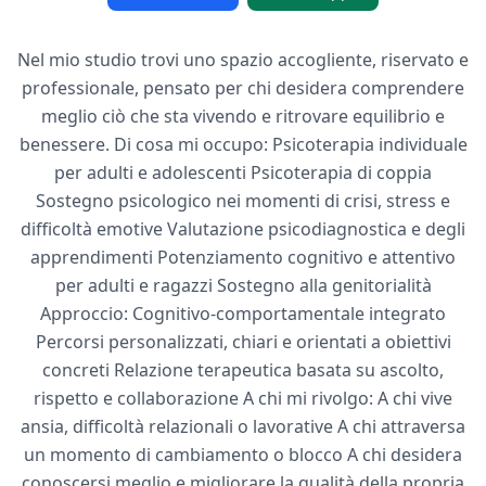
Nel mio studio trovi uno spazio accogliente, riservato e
professionale, pensato per chi desidera comprendere
meglio ciò che sta vivendo e ritrovare equilibrio e
benessere. Di cosa mi occupo: Psicoterapia individuale
per adulti e adolescenti Psicoterapia di coppia
Sostegno psicologico nei momenti di crisi, stress e
difficoltà emotive Valutazione psicodiagnostica e degli
apprendimenti Potenziamento cognitivo e attentivo
per adulti e ragazzi Sostegno alla genitorialità
Approccio: Cognitivo-comportamentale integrato
Percorsi personalizzati, chiari e orientati a obiettivi
concreti Relazione terapeutica basata su ascolto,
rispetto e collaborazione A chi mi rivolgo: A chi vive
ansia, difficoltà relazionali o lavorative A chi attraversa
un momento di cambiamento o blocco A chi desidera
conoscersi meglio e migliorare la qualità della propria