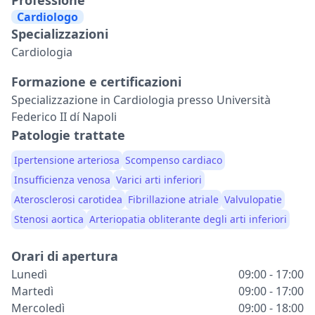
Professione
Cardiologo
Specializzazioni
Cardiologia
Formazione e certificazioni
Specializzazione in Cardiologia presso Università
Federico II dí Napoli
Patologie trattate
Ipertensione arteriosa
Scompenso cardiaco
Insufficienza venosa
Varici arti inferiori
Aterosclerosi carotidea
Fibrillazione atriale
Valvulopatie
Stenosi aortica
Arteriopatia obliterante degli arti inferiori
Orari di apertura
Lunedì
09:00 - 17:00
Martedì
09:00 - 17:00
Mercoledì
09:00 - 18:00