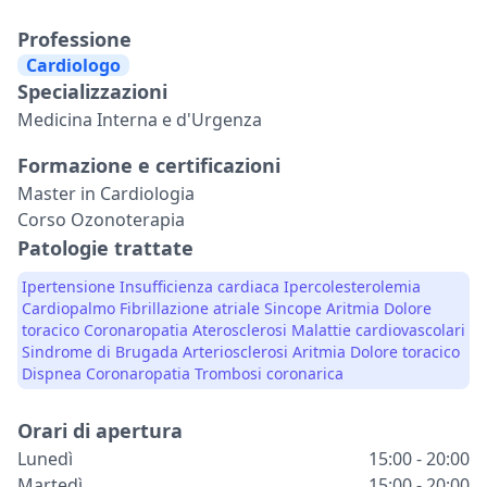
Professione
Cardiologo
Specializzazioni
Medicina Interna e d'Urgenza
Formazione e certificazioni
Master in Cardiologia
Corso Ozonoterapia
Patologie trattate
Ipertensione Insufficienza cardiaca Ipercolesterolemia
Cardiopalmo Fibrillazione atriale Sincope Aritmia Dolore
toracico Coronaropatia Aterosclerosi Malattie cardiovascolari
Sindrome di Brugada Arteriosclerosi Aritmia Dolore toracico
Dispnea Coronaropatia Trombosi coronarica
Orari di apertura
Lunedì
15:00 - 20:00
Martedì
15:00 - 20:00