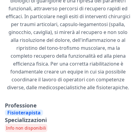
biologici di guarigione e una ripresa dei parametri
funzionali, attraverso percorsi di recupero rapidi ed
efficaci. In particolare negli esiti di interventi chirurgici
per traumi articolari, capsulo-legamentosi (spalla,
ginocchio, caviglia), si mirerà al recupero e non solo
alla risoluzione del dolore, dell'infiammazione o al
ripristino del tono-trofismo muscolare, ma la
completo recupero della funzionalità ed alla piena
efficienza fisica. Per una corretta riabilitazione è
fondamentale creare un equipe in cui sia possibile
coordinare il lavoro di operatori con competenze
diverse, dalle medicospecialistiche alle fisioterapiche.
Professione
Fisioterapista
Specializzazioni
Info non disponibili