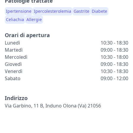
Patologie trattate
Ipertensione
Ipercolesterolemia
Gastrite
Diabete
Celiachia
Allergie
Orari di apertura
Lunedì
10:30 - 18:30
Martedì
09:00 - 18:30
Mercoledì
10:30 - 18:00
Giovedì
09:00 - 18:30
Venerdì
10:30 - 18:30
Sabato
09:00 - 12:00
Indirizzo
Via Garbino, 11 B, Induno Olona (va) 21056