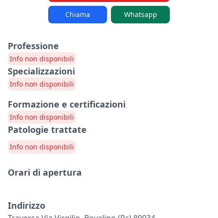
Chiama
Whatsapp
Professione
Info non disponibili
Specializzazioni
Info non disponibili
Formazione e certificazioni
Info non disponibili
Patologie trattate
Info non disponibili
Orari di apertura
Indirizzo
Traversa Via Virgilio, Bovalino (rc) 89034