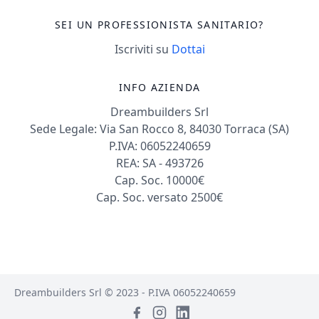
SEI UN PROFESSIONISTA SANITARIO?
Iscriviti su
Dottai
INFO AZIENDA
Dreambuilders Srl
Sede Legale: Via San Rocco 8, 84030 Torraca (SA)
P.IVA: 06052240659
REA: SA - 493726
Cap. Soc. 10000€
Cap. Soc. versato 2500€
Dreambuilders Srl © 2023 - P.IVA 06052240659