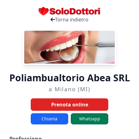
Torna indietro
Poliambualtorio Abea SRL
a Milano (MI)
Prenota online
Chiama
Whatsapp
Professione