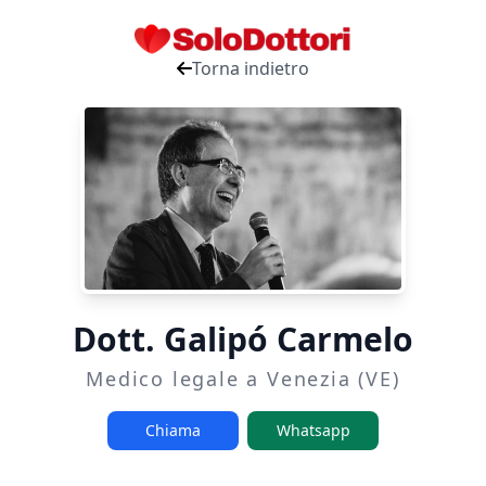
Torna indietro
Dott. Galipó Carmelo
Medico legale a Venezia (VE)
Chiama
Whatsapp