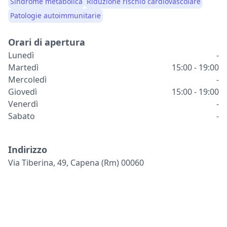
Sindrome metabolica
Riduzione rischio cardiovascolare
Patologie autoimmunitarie
Orari di apertura
Lunedì
-
Martedì
15:00 - 19:00
Mercoledì
-
Giovedì
15:00 - 19:00
Venerdì
-
Sabato
-
Indirizzo
Via Tiberina, 49, Capena (rm) 00060