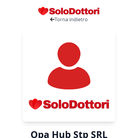
Torna indietro
Opa Hub Stp SRL