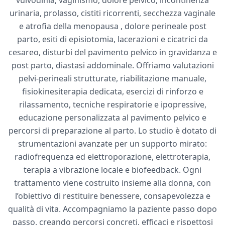
urinaria, prolasso, cistiti ricorrenti, secchezza vaginale
e atrofia della menopausa , dolore perineale post
parto, esiti di episiotomia, lacerazioni e cicatrici da
cesareo, disturbi del pavimento pelvico in gravidanza e
post parto, diastasi addominale. Offriamo valutazioni
pelvi-perineali strutturate, riabilitazione manuale,
fisiokinesiterapia dedicata, esercizi di rinforzo e
rilassamento, tecniche respiratorie e ipopressive,
educazione personalizzata al pavimento pelvico e
percorsi di preparazione al parto. Lo studio è dotato di
strumentazioni avanzate per un supporto mirato:
radiofrequenza ed elettroporazione, elettroterapia,
terapia a vibrazione locale e biofeedback. Ogni
trattamento viene costruito insieme alla donna, con
l’obiettivo di restituire benessere, consapevolezza e
qualità di vita. Accompagniamo la paziente passo dopo
passo, creando percorsi concreti, efficaci e rispettosi