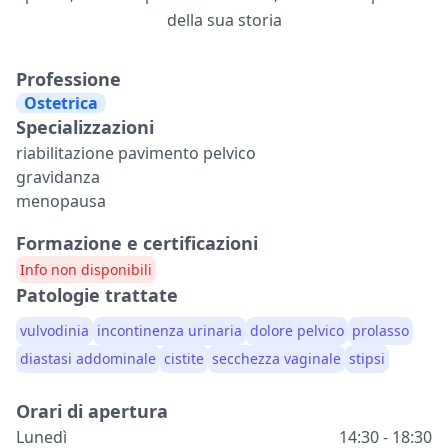
della sua storia
Professione
Ostetrica
Specializzazioni
riabilitazione pavimento pelvico
gravidanza
menopausa
Formazione e certificazioni
Info non disponibili
Patologie trattate
vulvodinia
incontinenza urinaria
dolore pelvico
prolasso
diastasi addominale
cistite
secchezza vaginale
stipsi
Orari di apertura
Lunedì
14:30 - 18:30