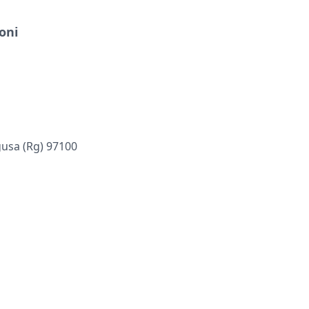
oni
usa (rg) 97100