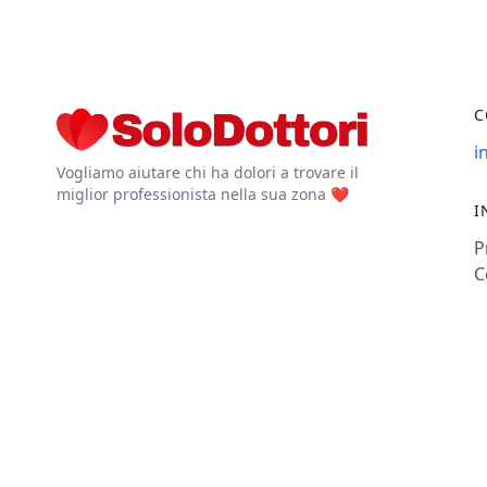
C
i
Vogliamo aiutare chi ha dolori a trovare il
miglior professionista nella sua zona ❤️
I
P
C