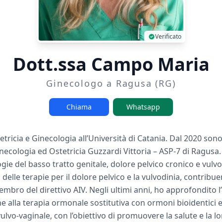
Verificato
Dott.ssa Campo Maria
Ginecologo a Ragusa (RG)
Chiama
Whatsapp
etricia e Ginecologia all’Università di Catania. Dal 2020 sono
necologia ed Ostetricia Guzzardi Vittoria – ASP-7 di Ragus
gie del basso tratto genitale, dolore pelvico cronico e vulvod
delle terapie per il dolore pelvico e la vulvodinia, contribu
 membro del direttivo AIV. Negli ultimi anni, ho approfondito
 alla terapia ormonale sostitutiva con ormoni bioidentici e al
lvo-vaginale, con l’obiettivo di promuovere la salute e la l