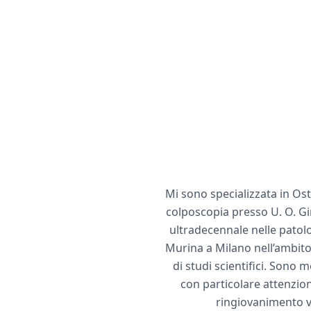
Mi sono specializzata in Ost
colposcopia presso U. O. Gi
ultradecennale nelle patolo
Murina a Milano nell’ambito 
di studi scientifici. Sono
con particolare attenzione
ringiovanimento vu