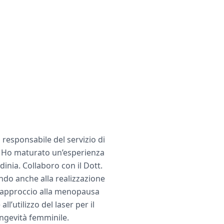
 responsabile del servizio di
a. Ho maturato un’esperienza
inia. Collaboro con il Dott.
endo anche alla realizzazione
 l’approccio alla menopausa
l’utilizzo del laser per il
ongevità femminile.