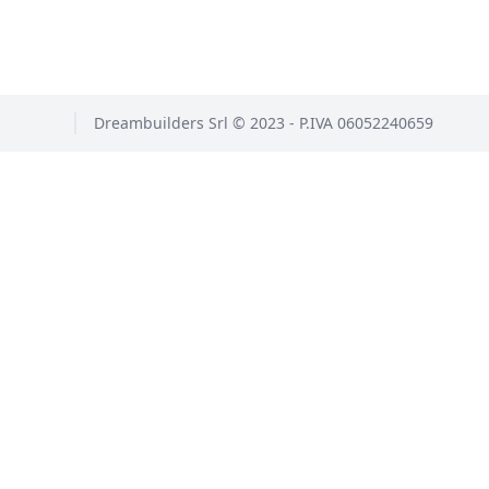
Dreambuilders Srl © 2023 - P.IVA 06052240659