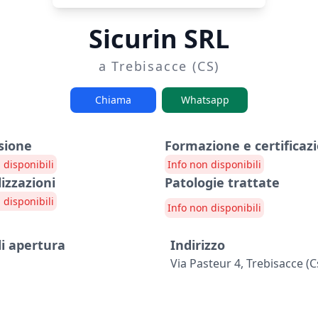
Sicurin SRL
a Trebisacce (CS)
Chiama
Whatsapp
sione
Formazione e certificazi
 disponibili
Info non disponibili
lizzazioni
Patologie trattate
 disponibili
Info non disponibili
di apertura
Indirizzo
Via Pasteur 4, Trebisacce (