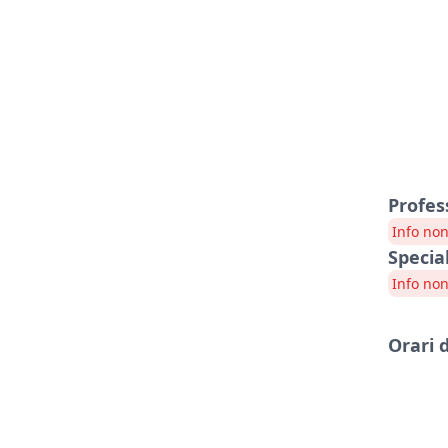
Profes
Info non
Specia
Info non
Orari 