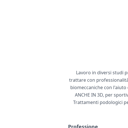
Lavoro in diversi studi 
trattare con professionalit
biomeccaniche con l'aiuto 
ANCHE IN 3D, per sportivi
Trattamenti podologici per
Professione