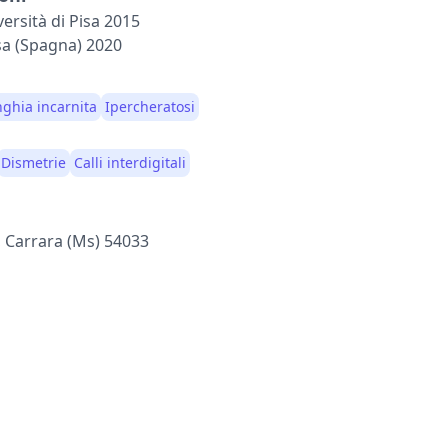
ersità di Pisa 2015
a (Spagna) 2020
ghia incarnita
Ipercheratosi
Dismetrie
Calli interdigitali
, Carrara (ms) 54033