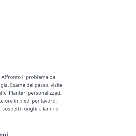
. Affronto il problema da
gia. Esame del passo, visite
ci Plantari personalizzati,
e ore in piedi per lavoro.
er sospetti funghi o lamine
oni