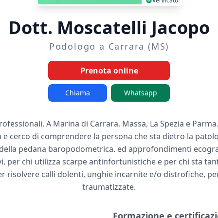
Verificato
Dott. Moscatelli Jacopo
Podologo a Carrara (MS)
Prenota online
Chiama
Whatsapp
professionali. A Marina di Carrara, Massa, La Spezia e Parma
à e cerco di comprendere la persona che sta dietro la patolo
della pedana baropodometrica. ed approfondimenti ecografi
, per chi utilizza scarpe antinfortunistiche e per chi sta tant
 risolvere calli dolenti, unghie incarnite e/o distrofiche, p
traumatizzate.
Formazione e certificazi