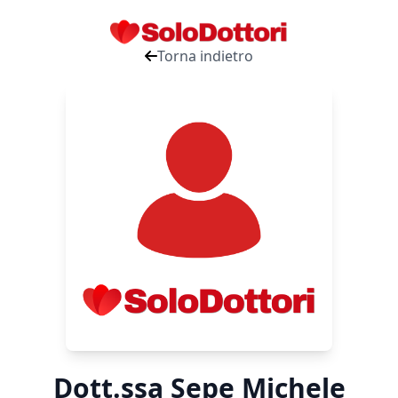
Torna indietro
Dott.ssa Sepe Michele