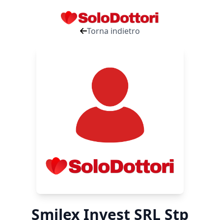
Torna indietro
Smilex Invest SRL Stp