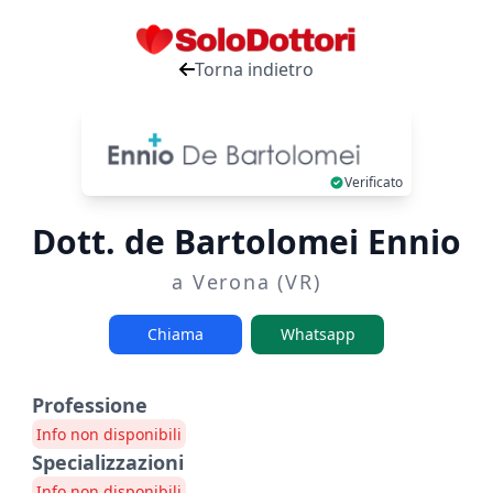
Torna indietro
Verificato
Dott. de Bartolomei Ennio
a Verona (VR)
Chiama
Whatsapp
Professione
Info non disponibili
Specializzazioni
Info non disponibili