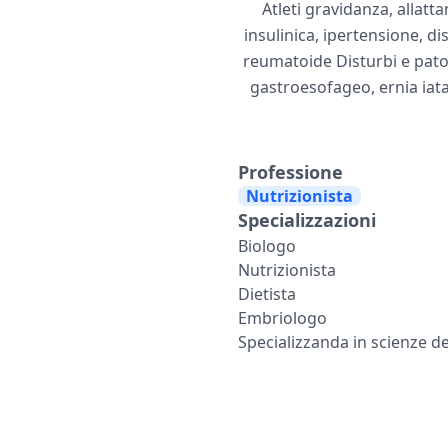
Atleti gravidanza, allat
insulinica, ipertensione, di
reumatoide Disturbi e patolo
gastroesofageo, ernia iatal
Professione
Nutrizionista
Specializzazioni
Biologo
Nutrizionista
Dietista
Embriologo
Specializzanda in scienze de