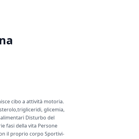
ina
sce cibo a attività motoria.
rolo,trigliceridi, glicemia,
 alimentari Disturbo del
 fasi della vita Persone
n il proprio corpo Sportivi-