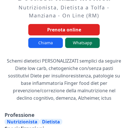
Nutrizionista, Dietista a Tolfa -
Manziana - On Line (RM)
Prenota online
Chiama
Whatsapp
Schemi dietetici PERSONALIZZATI semplici da seguire
Diete low carb, chetogeniche con/senza pasti
sostitutivi Diete per insulinoresistenza, patologie su
base infiammatoria Finger food diet per
prevenzione/correzione della malnutrizione nel
declino cognitivo, demenza, Alzheimer, ictus
Professione
Nutrizionista
Dietista