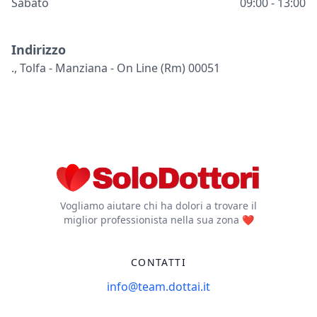
Sabato
09:00 - 13:00
Indirizzo
., Tolfa - Manziana - On Line (rm) 00051
Vogliamo aiutare chi ha dolori a trovare il
miglior professionista nella sua zona ❤️
CONTATTI
info@team.dottai.it