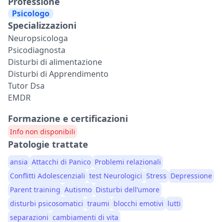
Professione
Psicologo
Specializzazioni
Neuropsicologa
Psicodiagnosta
Disturbi di alimentazione
Disturbi di Apprendimento
Tutor Dsa
EMDR
Formazione e certificazioni
Info non disponibili
Patologie trattate
ansia
Attacchi di Panico
Problemi relazionali
Conflitti Adolescenziali
test Neurologici
Stress
Depressione
Parent training
Autismo
Disturbi dell’umore
disturbi psicosomatici
traumi
blocchi emotivi
lutti
separazioni
cambiamenti di vita