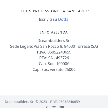
SEI UN PROFESSIONISTA SANITARIO?
Iscriviti su
Dottai
INFO AZIENDA
Dreambuilders Srl
Sede Legale: Via San Rocco 8, 84030 Torraca (SA)
P.IVA: 06052240659
REA: SA - 493726
Cap. Soc. 10000€
Cap. Soc. versato 2500€
Dreambuilders Srl © 2023 - P.IVA 06052240659