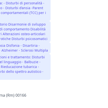
: - Disturbi di personalità -
o - Disturbi d’ansia -Parent
o comportamentali (TCC) per i
torio Disarmonie di sviluppo
i di comportamento Disabilità
 Alterazioni osteo-articolari
otiche Disturbi psicosomatici
ia Disfonia - Disartiria -
- Alzheimer - Sclerosi Multipla
zioni e trattamento: Disturbi
el linguaggio - Balbuzie -
- Rieducazione tubarica -
rbi dello spettro autistico -
Roma (rm) 00166