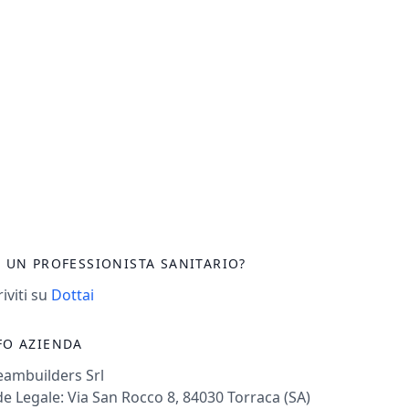
I UN PROFESSIONISTA SANITARIO?
riviti su
Dottai
FO AZIENDA
eambuilders Srl
e Legale: Via San Rocco 8, 84030 Torraca (SA)