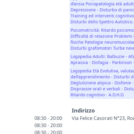
d’ansia Psicopatologia età adulta
Depressione - Disturbo di panic
Training ed interventi cognitiv
Disturbi dello Spettro Autistico.
Psicomotricità: Ritardo psicomo
Difficoltà di relazione Problem
fisiche Patologie neuromuscolari
Disturbi grafomotori Turbe nevr
Logopedia Adulti: Balbuzie - Afas
Aprassia - Disfagia - Parkinson 
Logopedia Età Evolutiva, valuta
dell’apprendimento - Disturbi d
Deglutizione atipica - Disfonie 
Disprassie orali e verbali - Distu
Ritardo cognitivo - A.D.H.D.
Indirizzo
08:30 - 20:00
Via Felice Casorati N°23, 
08:30 - 20:00
08:30 - 20:00