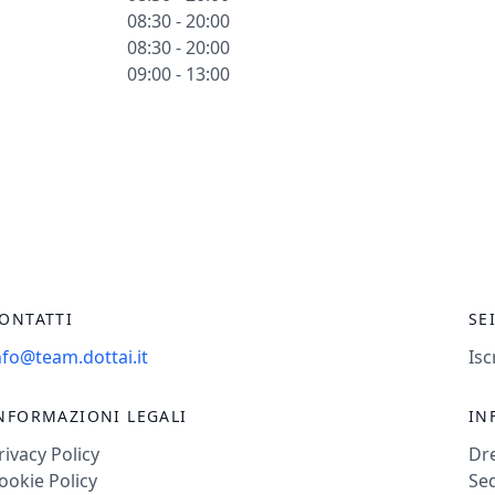
08:30 - 20:00
08:30 - 20:00
09:00 - 13:00
ONTATTI
SE
nfo@team.dottai.it
Isc
NFORMAZIONI LEGALI
IN
rivacy Policy
Dr
ookie Policy
Sed