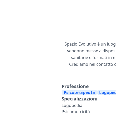
Spazio Evolutivo è un luogo
vengono messe a disposizio
sanitarie e formati in 
Crediamo nel contatto di
Professione
Psicoterapeuta
Logoped
Specializzazioni
Logopedia
Psicomotricità