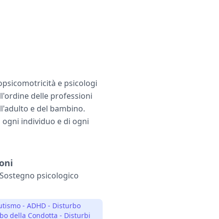
ropsicomotricità e psicologi
ll'ordine delle professioni
ll'adulto e del bambino.
 ogni individuo e di ogni
oni
 Sostegno psicologico
Autismo - ADHD - Disturbo
bo della Condotta - Disturbi