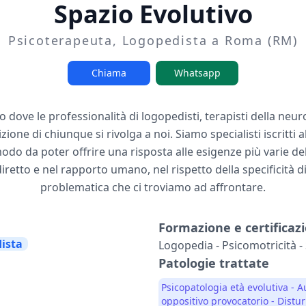
Spazio Evolutivo
Psicoterapeuta, Logopedista a Roma (RM)
Chiama
Whatsapp
 dove le professionalità di logopedisti, terapisti della neu
ne di chiunque si rivolga a noi. Siamo specialisti iscritti a
modo da poter offrire una risposta alle esigenze più varie de
retto e nel rapporto umano, nel rispetto della specificità di
problematica che ci troviamo ad affrontare.
Formazione e certificazi
ista
Logopedia - Psicomotricità -
Patologie trattate
Psicopatologia età evolutiva - 
oppositivo provocatorio - Distur