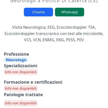
Neurologo a Portico Di Caserta (CE)
Chiama
Whatsapp
Visita Neurologica, EEG, Ecocolordoppler TSA,
Ecocolordoppler transcranico con test alle microbolle,
VCS, VCN, ENMG, ENG, PESS, PEV
Professione
Neurologo
Specializzazioni
Info non disponibili
Formazione e certificazioni
Info non disponibili
Patologie trattate
Info non disponibili